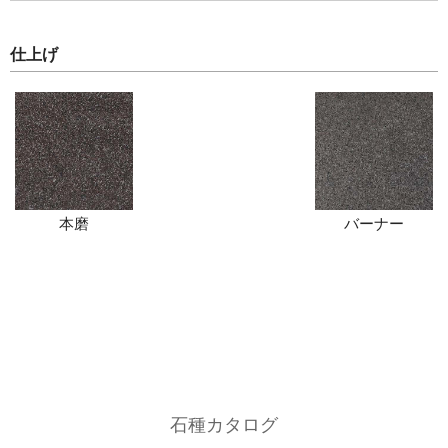
仕上げ
本磨
バーナー
石種カタログ