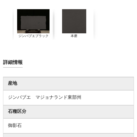
ジンバブエブラック
本磨
詳細情報
産地
ジンバブエ マジョナランド東部州
石種区分
御影石