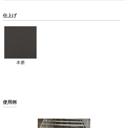
仕上げ
本磨
使用例