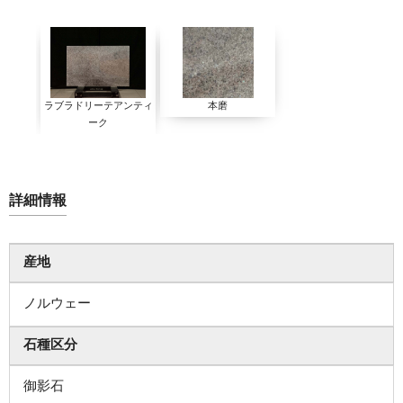
ラブラドリーテアンティ
本磨
ーク
詳細情報
産地
ノルウェー
石種区分
御影石