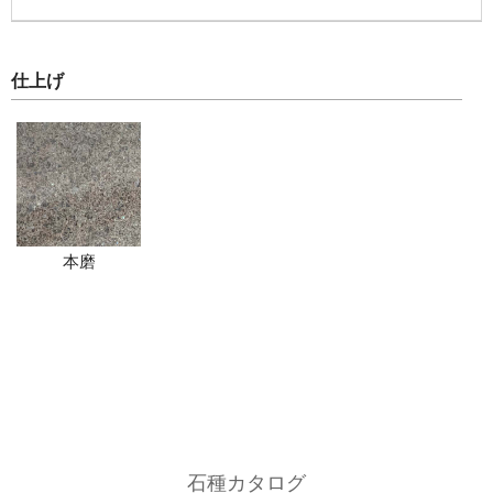
仕上げ
本磨
石種カタログ