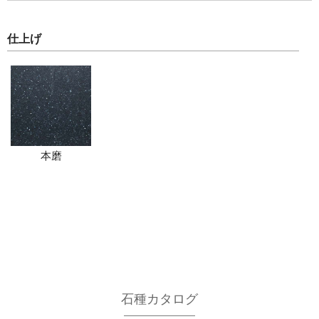
仕上げ
本磨
石種カタログ