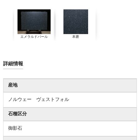
エメラルドパール
本磨
詳細情報
産地
ノルウェー ヴェストフォル
石種区分
御影石