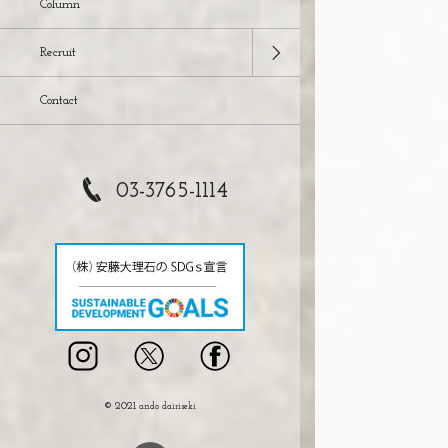
Column
Recruit
Contact
03-3765-1114
© 2021
ando dairiseki