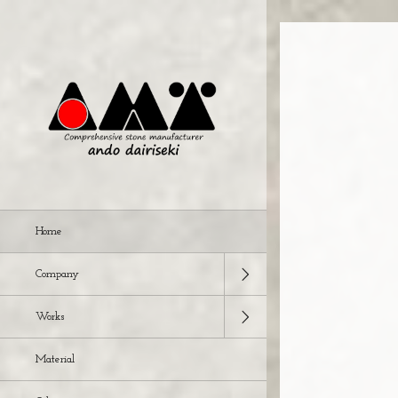
Home
Company
Works
Material