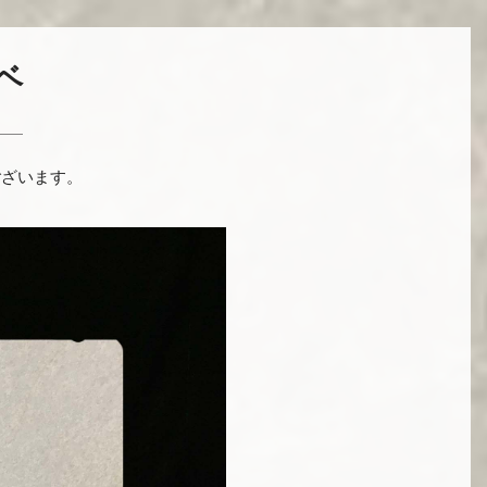
ベ
ございます。