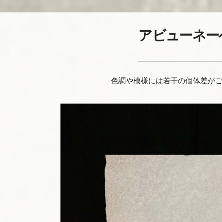
アビューネー
色調や模様には
若干の個体差が