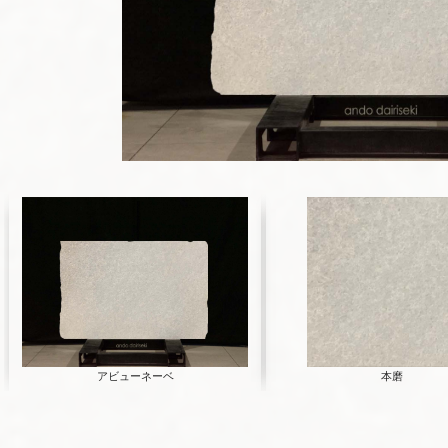
アビューネーベ
本磨