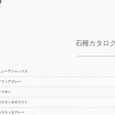
考
石種カタロ
ニューアジャックス
ソフィアグレー
シラボシ
カラカッタホワイト
カラカッタグレー