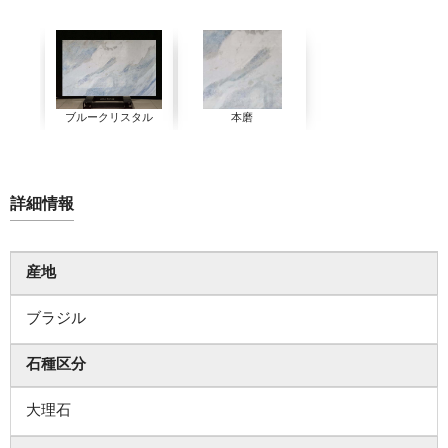
ブルークリスタル
本磨
詳細情報
産地
ブラジル
石種区分
大理石