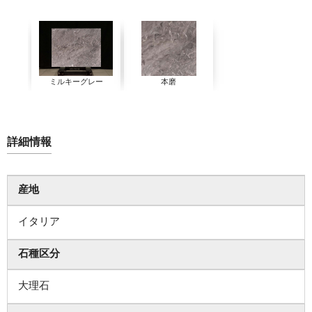
ミルキーグレー
本磨
詳細情報
産地
イタリア
石種区分
大理石