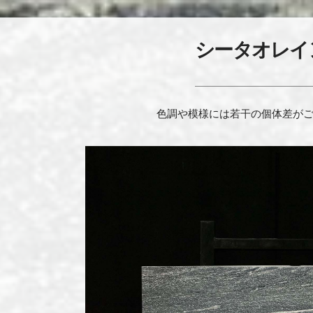
シータオレイ
色調や模様には
若干の個体差が