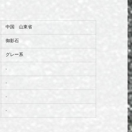
中国 山東省
御影石
グレー系
-
-
-
-