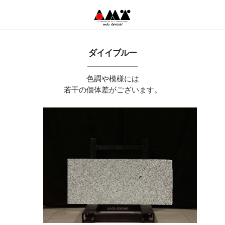
ダイイブルー
色調や模様には
若干の個体差がございます。