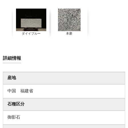
ダイイブルー
本磨
詳細情報
産地
中国 福建省
石種区分
御影石