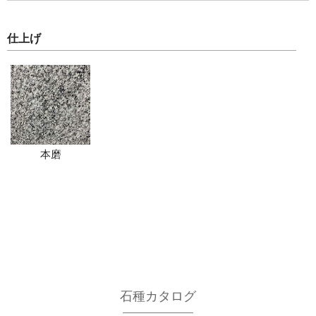
仕上げ
本磨
石種カタログ