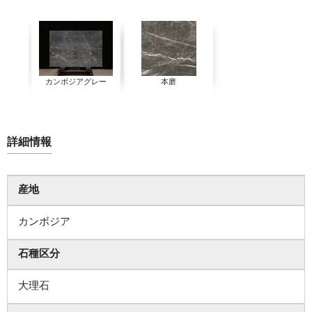
カンボジアグレー
本磨
詳細情報
産地
カンボジア
石種区分
大理石