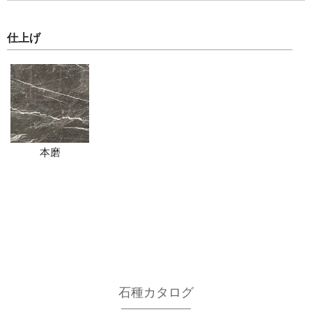
仕上げ
本磨
石種カタログ