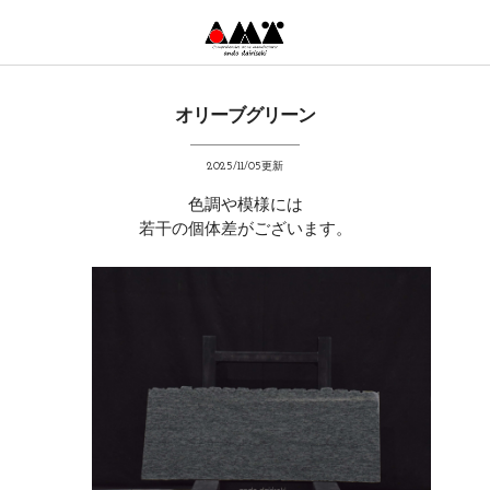
オリーブグリーン
2025/11/05更新
色調や模様には
若干の個体差がございます。