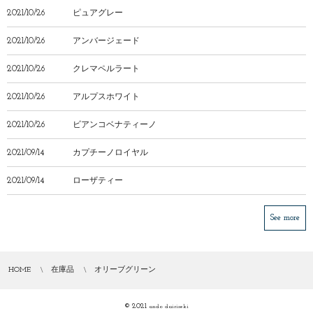
2021/10/26
ピュアグレー
2021/10/26
アンバージェード
2021/10/26
クレマペルラート
2021/10/26
アルプスホワイト
2021/10/26
ビアンコベナティーノ
2021/09/14
カプチーノロイヤル
2021/09/14
ローザティー
See more
HOME
在庫品
オリーブグリーン
© 2021
ando dairiseki