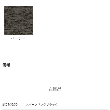
バーナー
備考
在庫品
2023/05/30
スパークリングブラック