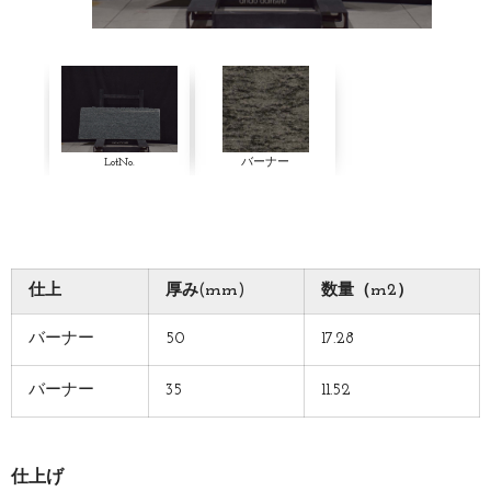
LotNo.
バーナー
仕上
厚み(mm)
数量（m2）
バーナー
50
17.28
バーナー
35
11.52
仕上げ