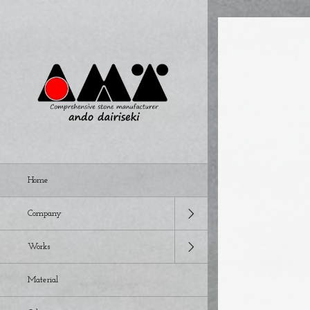
Home
Company
Works
Material