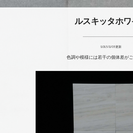
ルスキッタホワ
2025/11/05更新
色調や模様には
若干の個体差が