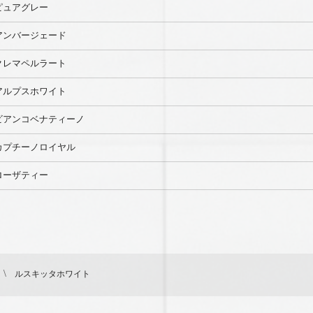
ピュアグレー
アンバージェード
クレマペルラート
アルプスホワイト
ビアンコベナティーノ
カプチーノロイヤル
ローザティー
ルスキッタホワイト