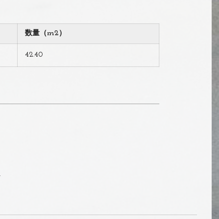
数量（m2）
42.40