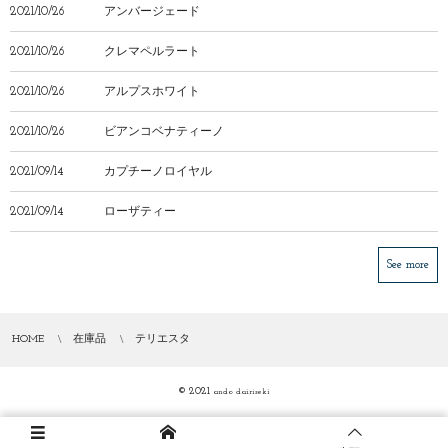
2021/10/26
アンバージェード
2021/10/26
クレマペルラート
2021/10/26
アルプスホワイト
2021/10/26
ビアンコベナティーノ
2021/09/14
カプチーノロイヤル
2021/09/14
ローザティー
See more
HOME
在庫品
テリエスタ
© 2021
ando dairiseki