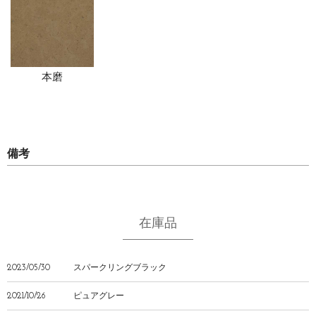
本磨
備考
在庫品
2023/05/30
スパークリングブラック
2021/10/26
ピュアグレー