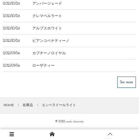
2021/10/26
アンバージェード
2021/10/26
クレマペルラート
2021/10/26
アルプスホワイト
2021/10/26
ビアンコベナティーノ
2021/09/14
カプチーノロイヤル
2021/09/14
ローザティー
See more
HOME
在庫品
エンペラドールライト
© 2021
ando dairiseki