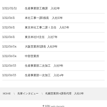
2022/02/21
生産事業部工務課 入社1年
2021/06/11
本社工事一課S係長 入社10年
2021/06/11
東京本社工事二課Ｉ主任 入社5年
2021/06/11
東京本社M主任 入社7年
2021/06/04
大阪営業所S課長 入社19年
2021/06/04
中部営業所
2021/06/03
生産事業部二次加工 入社9年
2021/06/03
生産事業部一次加工 入社4年
HOME
先輩インタビュー
札幌営業所M課長代理 入社13年
© 2021
ando dairiseki