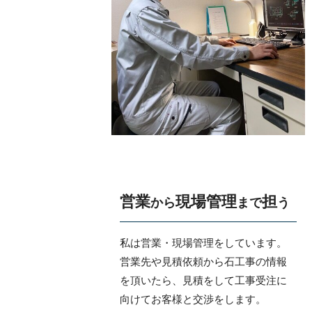
営業
現場管理
担
から
まで
う
私は営業・現場管理をしています。
営業先や見積依頼から石工事の情報
を頂いたら、見積をして工事受注に
向けてお客様と交渉をします。