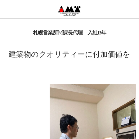
札幌営業所M課長代理 入社13年
建築物のクオリティーに付加価値を